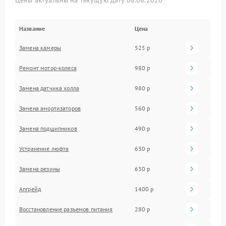
Название
Цена
Замена камеры
525 р
Ремонт мотор-колеса
980 р
Замена датчика холла
980 р
Замена амортизаторов
560 р
Замена подшипников
490 р
Устранение люфта
630 р
Замена резины
630 р
Апгрейд
1400 р
Восстановление разъемов питания
280 р