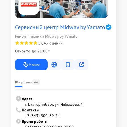
Сервисный центр Midway by Yamato
Ремонт техники Midway by Yamato
5,0
43 оценки
Открыто до 21:00
Маршрут
44
Обзор
Отзывы
Адрес
г. Екатеринбург, ул. Чебышёва, 4
Контакты
+7 (343) 300-89-24
Время работы
Работаем с 09:00 до 21:00