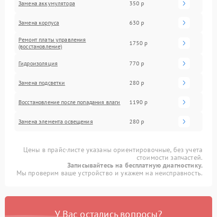
Замена аккумулятора
350 р
Замена корпуса
630 р
Ремонт платы управления
1750 р
(восстановление)
Гидроизоляция
770 р
Замена подсветки
280 р
Восстановление после попадания влаги
1190 р
Замена элемента освещения
280 р
Цены в прайс-листе указаны ориентировочные, без учета
стоимости запчастей.
Записывайтесь на бесплатную диагностику.
Мы проверим ваше устройство и укажем на неисправность.
У Вас остались вопросы?