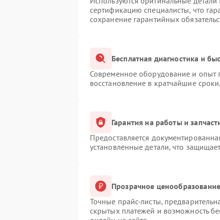
Используются оригинальные детали
сертификацию специалисты, что гар
сохранение гарантийных обязательс
Бесплатная диагностика и бы
Современное оборудование и опыт п
восстановление в кратчайшие сроки
Гарантия на работы и запчаст
Предоставляется документированна
установленные детали, что защищае
Прозрачное ценообразование 
Точные прайс-листы, предварительна
скрытых платежей и возможность бе