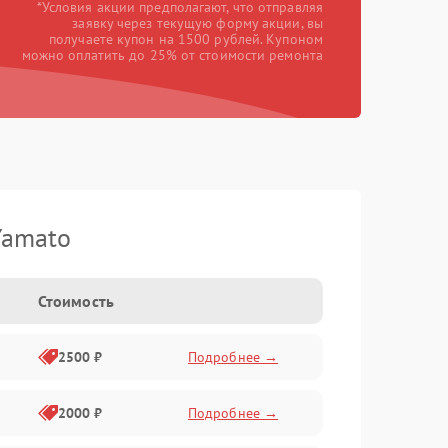
*Условия акции предполагают, что отправляя
заявку через текущую форму акции, вы
получаете купон на 1500 рублей. Купоном
можно оплатить до 25% от стоимости ремонта
Yamato
Стоимость
2500 ₽
Подробнее →
2000 ₽
Подробнее →