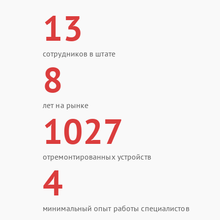
13
сотрудников в штате
8
лет на рынке
1027
отремонтированных устройств
4
минимальный опыт работы специалистов