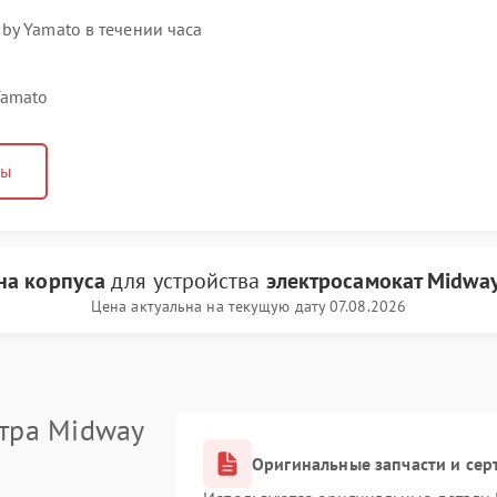
by Yamato в течении часа
Yamato
ны
на корпуса
для устройства
электросамокат Midwa
Цена актуальна на текущую дату 07.08.2026
тра Midway
Оригинальные запчасти и се