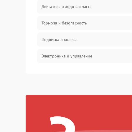
Двигатель и ходовая часть
Тормоза и безопасность
Подвеска и колеса
Электроника и управление
Общие поломки
Режим работы
Проблемы с механикой
Батарея