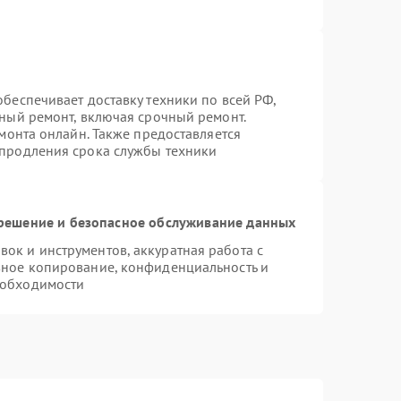
беспечивает доставку техники по всей РФ,
нный ремонт, включая срочный ремонт.
емонта онлайн. Также предоставляется
 продления срока службы техники
ешение и безопасное обслуживание данных
к и инструментов, аккуратная работа с
вное копирование, конфиденциальность и
еобходимости