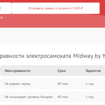
Отправить заявку и получить 1500 ₽
сти
равности электросамоката Midway by 
Неисправности
Срок
Гарантия
Не держит заряд
80 мин
1 год
Не показывает уровень батареи
80 мин
1 год