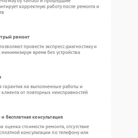
 Midway by Yamato и прошедшие
антирует корректную работу после ремонта и
тв
стрый ремонт
озволяют провести экспресс-диагностику и
, минимизируя время без устройства
и
я гарантия на выполненные работы и
т клиента от повторных неисправностей
и бесплатная консультация
я оценка стоимости ремонта, отсутствие
сплатной консультации по телефону или