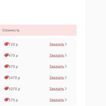
Стоимость
Заказать
720 р
Заказать
470 р
Заказать
870 р
Заказать
2470 р
Заказать
1070 р
Заказать
370 р