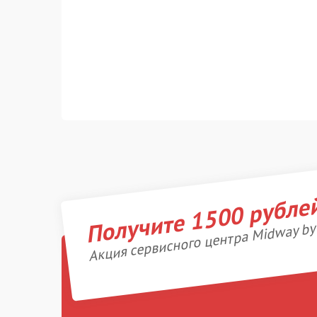
Получите 1500 рубле
Акция сервисного центра Midway by