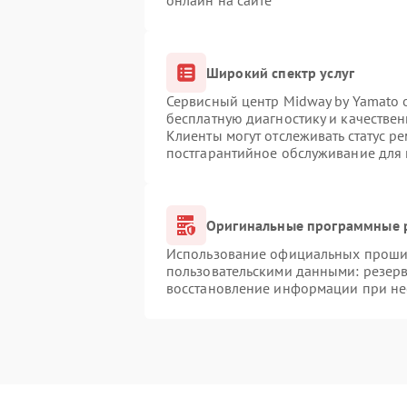
онлайн на сайте
Широкий спектр услуг
Сервисный центр Midway by Yamato о
бесплатную диагностику и качестве
Клиенты могут отслеживать статус р
постгарантийное обслуживание для
Оригинальные программные р
Использование официальных прошиво
пользовательскими данными: резер
восстановление информации при н