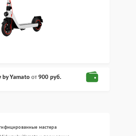
y by Yamato
от
900 руб.
ртифицированные мастера