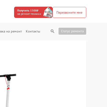
Получить 1500₽
Перезвоните мне
на ремонт техники
Статус ремонта
вка на ремонт
Контакты