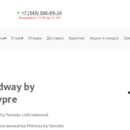
+7 (343) 300-89-24
Ежедневно с 9:00 до 21:00
ны
О нас
Отзывы
Доставка
Гарантии
Акции и скидки
Зая
dway by
урге
 by Yamato собственной
тросамокатов Midway by Yamato