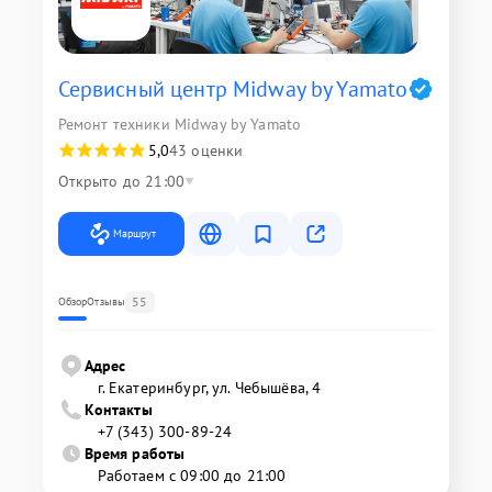
Сервисный центр Midway by Yamato
Ремонт техники Midway by Yamato
5,0
43 оценки
Открыто до 21:00
Маршрут
55
Обзор
Отзывы
Адрес
г. Екатеринбург, ул. Чебышёва, 4
Контакты
+7 (343) 300-89-24
Время работы
Работаем с 09:00 до 21:00