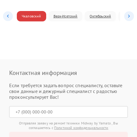
Чкаловский
Верх-Исетский
Октябрьский
Железн
Контактная информация
Если требуется задать вопрос специалисту, оставьте
свои данные и дежурный специалист с радостью
проконсультирует Вас!
Отправляя заявку на ремонт техники Midway by Yamato , Вы
соглашаетесь с
Политикой конфиденциальности