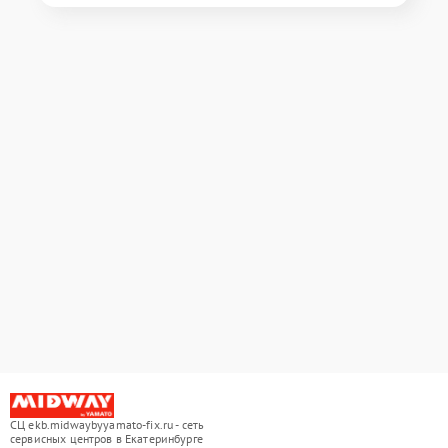
СЦ ekb.midwaybyyamato-fix.ru - сеть
сервисных центров в Екатеринбурге